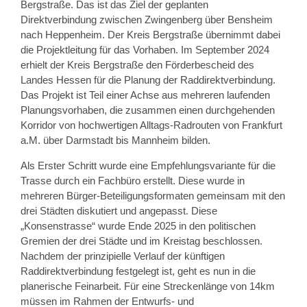
Bergstraße. Das ist das Ziel der geplanten
Direktverbindung zwischen Zwingenberg über Bensheim
nach Heppenheim. Der Kreis Bergstraße übernimmt dabei
die Projektleitung für das Vorhaben. Im September 2024
erhielt der Kreis Bergstraße den Förderbescheid des
Landes Hessen für die Planung der Raddirektverbindung.
Das Projekt ist Teil einer Achse aus mehreren laufenden
Planungsvorhaben, die zusammen einen durchgehenden
Korridor von hochwertigen Alltags-Radrouten von Frankfurt
a.M. über Darmstadt bis Mannheim bilden.
Als Erster Schritt wurde eine Empfehlungsvariante für die
Trasse durch ein Fachbüro erstellt. Diese wurde in
mehreren Bürger-Beteiligungsformaten gemeinsam mit den
drei Städten diskutiert und angepasst. Diese
„Konsenstrasse“ wurde Ende 2025 in den politischen
Gremien der drei Städte und im Kreistag beschlossen.
Nachdem der prinzipielle Verlauf der künftigen
Raddirektverbindung festgelegt ist, geht es nun in die
planerische Feinarbeit. Für eine Streckenlänge von 14km
müssen im Rahmen der Entwurfs- und