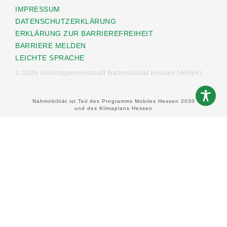
IMPRESSUM
DATENSCHUTZERKLÄRUNG
ERKLÄRUNG ZUR BARRIEREFREIHEIT
BARRIERE MELDEN
LEICHTE SPRACHE
© 2026 Arbeitsgemeinschaft Nahmobilität Hessen (AGNH)
Nahmobilität ist Teil des Programms Mobiles Hessen 2030
und des Klimaplans Hessen