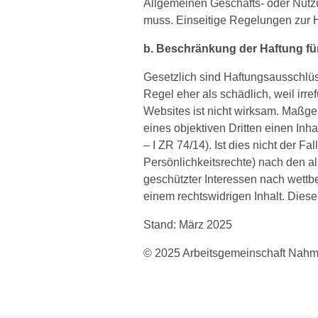
Allgemeinen Geschäfts- oder Nutzu
muss. Einseitige Regelungen zur H
b. Beschränkung der Haftung für 
Gesetzlich sind Haftungsausschlüss
Regel eher als schädlich, weil irr
Websites ist nicht wirksam. Maßgebl
eines objektiven Dritten einen Inha
– I ZR 74/14). Ist dies nicht der F
Persönlichkeitsrechte) nach den al
geschützter Interessen nach wettb
einem rechtswidrigen Inhalt. Die
Stand: März 2025
© 2025 Arbeitsgemeinschaft Nahm