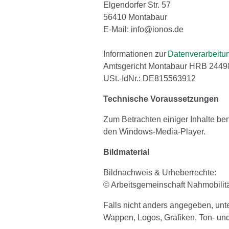
Elgendorfer Str. 57
56410 Montabaur
E-Mail: info@ionos.de
Informationen zur
Datenverarbeitu
Amtsgericht Montabaur HRB 244
USt.-IdNr.: DE815563912
Technische Voraussetzungen
Zum Betrachten einiger Inhalte be
den Windows-Media-Player.
Bildmaterial
Bildnachweis & Urheberrechte:
© Arbeitsgemeinschaft Nahmobilit
Falls nicht anders angegeben, unter
Wappen, Logos, Grafiken, Ton- un