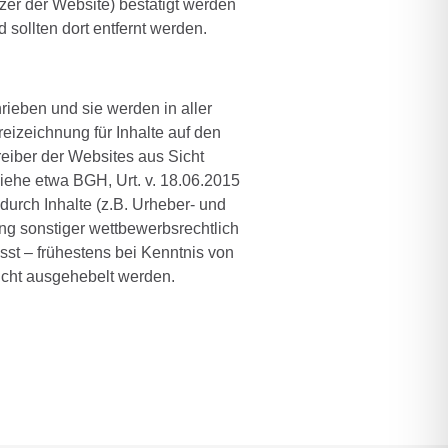
er der Website) bestätigt werden
sollten dort entfernt werden.
rieben und sie werden in aller
reizeichnung für Inhalte auf den
treiber der Websites aus Sicht
(siehe etwa BGH, Urt. v. 18.06.2015
 durch Inhalte (z.B. Urheber- und
ung sonstiger wettbewerbsrechtlich
sst – frühestens bei Kenntnis von
icht ausgehebelt werden.