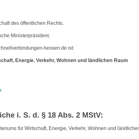
haft des öffentlichen Rechts.
ische Ministerpräsident.
chnellverbindungen-hessen.de ist:
schaft, Energie, Verkehr, Wohnen und ländlichen Raum
e
iche i. S. d. § 18 Abs. 2 MStV:
teriums für Wirtschaft, Energie, Verkehr, Wohnen und ländlic