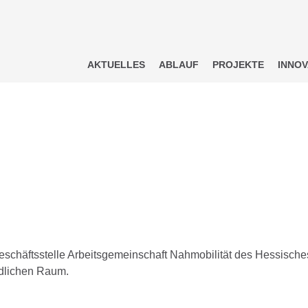
AKTUELLES
ABLAUF
PROJEKTE
INNOV
äftsstelle Arbeitsgemeinschaft Nahmobilität des Hessisches M
ndlichen Raum.