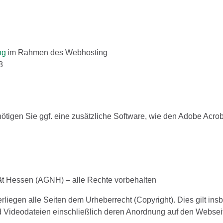
ng
im Rahmen des Webhosting
98
nötigen Sie ggf. eine zusätzliche Software, wie den Adobe Acro
ät Hessen (AGNH) – alle Rechte vorbehalten
liegen alle Seiten dem Urheberrecht (Copyright). Dies gilt insb
d Videodateien einschließlich deren Anordnung auf den Websei