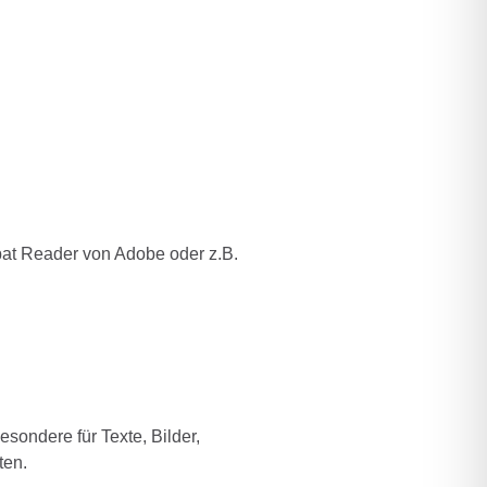
bat Reader von Adobe oder z.B.
esondere für Texte, Bilder,
ten.