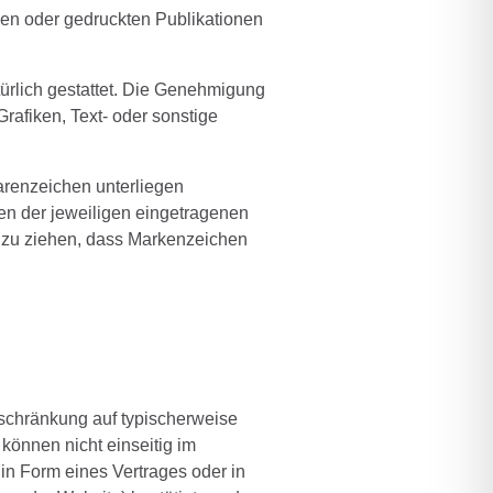
hen oder gedruckten Publikationen
rlich gestattet. Die Genehmigung
rafiken, Text- oder sonstige
arenzeichen unterliegen
n der jeweiligen eingetragenen
s zu ziehen, dass Markenzeichen
schränkung auf typischerweise
 können nicht einseitig im
in Form eines Vertrages oder in