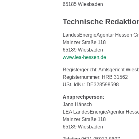
65185 Wiesbaden
Technische Redaktio
LandesEnergieAgentur Hessen 
Mainzer Straße 118
65189 Wiesbaden
www.lea-hessen.de
Registergericht: Amtsgericht Wie
Registernummer: HRB 31562
USt.-IdNr.: DE328598598
Ansprechperson:
Jana Hänsch
LEA LandesEnergieAgentur Hes
Mainzer Straße 118
65189 Wiesbaden