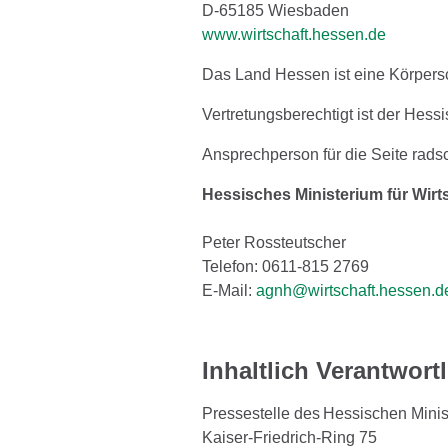
D-65185 Wiesbaden
www.wirtschaft.hessen.de
Das Land Hessen ist eine Körpersc
Vertretungsberechtigt ist der Hess
Ansprechperson für die Seite rads
Hessisches Ministerium für Wirt
Peter Rossteutscher
Telefon: 0611-815 2769
E-Mail:
agnh@wirtschaft.hessen.d
Inhaltlich Verantwortl
Pressestelle des Hessischen Minis
Kaiser-Friedrich-Ring 75