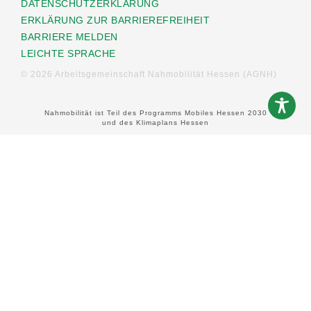
DATENSCHUTZERKLÄRUNG
ERKLÄRUNG ZUR BARRIEREFREIHEIT
BARRIERE MELDEN
LEICHTE SPRACHE
© 2026 Arbeitsgemeinschaft Nahmobilität Hessen (AGNH)
Nahmobilität ist Teil des Programms Mobiles Hessen 2030
und des Klimaplans Hessen