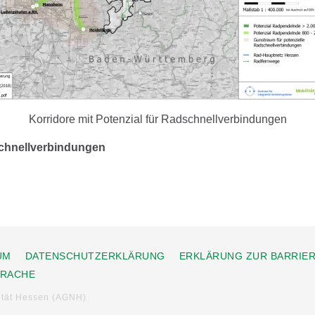
Korridore mit Potenzial für Radschnellverbindungen
schnellverbindungen
UM
DATENSCHUTZERKLÄRUNG
ERKLÄRUNG ZUR BARRIER
PRACHE
ität Hessen (AGNH)