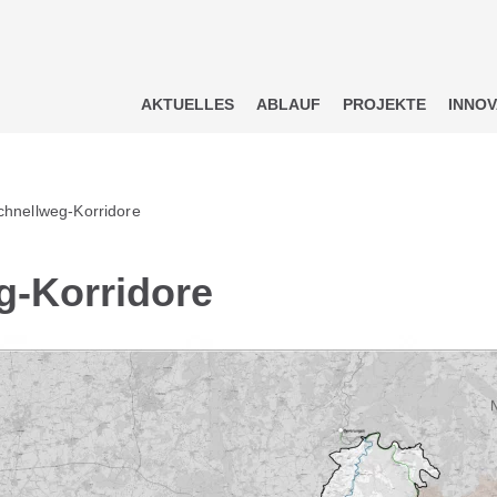
AKTUELLES
ABLAUF
PROJEKTE
INNOV
hnellweg-Korridore
g-Korridore