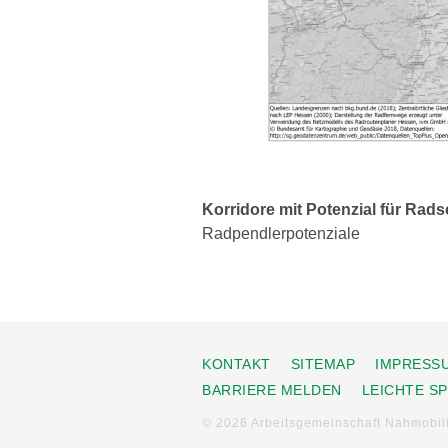
Korridore mit Potenzial für Rad
Radpendlerpotenziale
KONTAKT
SITEMAP
IMPRESS
BARRIERE MELDEN
LEICHTE S
© 2026 Arbeitsgemeinschaft Nahmobil