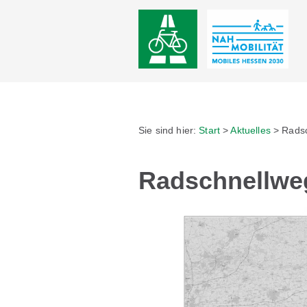
Sie sind hier:
Start
>
Aktuelles
>
Radsc
Radschnellwe