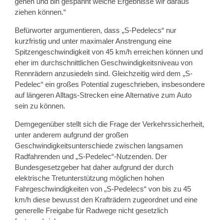
gehen und bin gespannt welche Ergebnisse wir daraus
ziehen können.“
Befürworter argumentieren, dass „S-Pedelecs“ nur
kurzfristig und unter maximaler Anstrengung eine
Spitzengeschwindigkeit von 45 km/h erreichen können und
eher im durchschnittlichen Geschwindigkeitsniveau von
Rennrädern anzusiedeln sind. Gleichzeitig wird dem „S-
Pedelec“ ein großes Potential zugeschrieben, insbesondere
auf längeren Alltags-Strecken eine Alternative zum Auto
sein zu können.
Demgegenüber stellt sich die Frage der Verkehrssicherheit,
unter anderem aufgrund der großen
Geschwindigkeitsunterschiede zwischen langsamen
Radfahrenden und „S-Pedelec“-Nutzenden. Der
Bundesgesetzgeber hat daher aufgrund der durch
elektrische Tretunterstützung möglichen hohen
Fahrgeschwindigkeiten von „S-Pedelecs“ von bis zu 45
km/h diese bewusst den Krafträdern zugeordnet und eine
generelle Freigabe für Radwege nicht gesetzlich