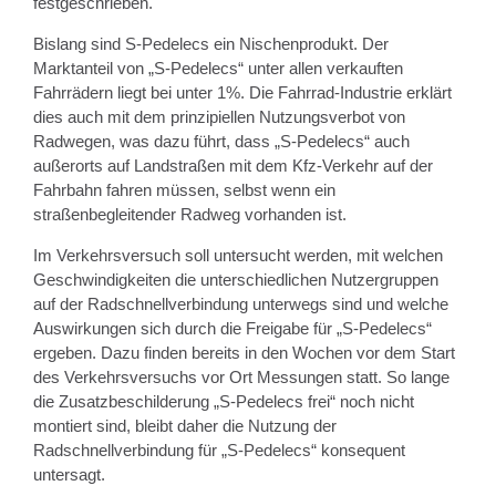
festgeschrieben.
Bislang sind S-Pedelecs ein Nischenprodukt. Der
Marktanteil von „S-Pedelecs“ unter allen verkauften
Fahrrädern liegt bei unter 1%. Die Fahrrad-Industrie erklärt
dies auch mit dem prinzipiellen Nutzungsverbot von
Radwegen, was dazu führt, dass „S-Pedelecs“ auch
außerorts auf Landstraßen mit dem Kfz-Verkehr auf der
Fahrbahn fahren müssen, selbst wenn ein
straßenbegleitender Radweg vorhanden ist.
Im Verkehrsversuch soll untersucht werden, mit welchen
Geschwindigkeiten die unterschiedlichen Nutzergruppen
auf der Radschnellverbindung unterwegs sind und welche
Auswirkungen sich durch die Freigabe für „S-Pedelecs“
ergeben. Dazu finden bereits in den Wochen vor dem Start
des Verkehrsversuchs vor Ort Messungen statt. So lange
die Zusatzbeschilderung „S-Pedelecs frei“ noch nicht
montiert sind, bleibt daher die Nutzung der
Radschnellverbindung für „S-Pedelecs“ konsequent
untersagt.