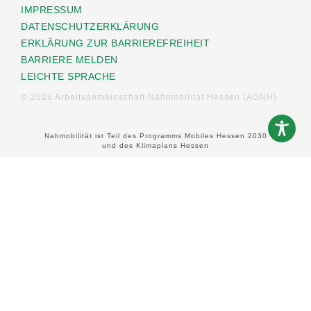
IMPRESSUM
DATENSCHUTZERKLÄRUNG
ERKLÄRUNG ZUR BARRIEREFREIHEIT
BARRIERE MELDEN
LEICHTE SPRACHE
© 2026 Arbeitsgemeinschaft Nahmobilität Hessen (AGNH)
Nahmobilität ist Teil des Programms Mobiles Hessen 2030
und des Klimaplans Hessen