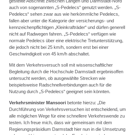
gestellte Abschnitt zwischen Langen und Darmstadt-Nord
auch von sogenannten „S-Pedelecs“ genutzt werden. „S-
Pedelecs“ sehen zwar aus wie herkömmliche Pedelecs,
fallen aber unter die Kategorie der versicherungs- und
kennzeichenpflichtigen „Kleinkrafträder“ und dürfen generell
nicht auf Radwegen fahren. „S-Pedelecs“ verfügen wie
normale Pedelecs über eine elektrische Tretunterstützung,
die jedoch nicht bei 25 km/h, sondern erst bei einer
Geschwindigkeit von 45 km/h abschaltet.
Mit dem Verkehrsversuch soll mit wissenschaftlicher
Begleitung durch die Hochschule Darmstadt ergebnisoffen
untersucht werden, ob ausgewählte Strecken wie
beispielsweise Radschnellverbindungen auch für die
Nutzung durch „S-Pedelecs“ geeignet sein könnten.
Verkehrsminister Mansoori
betonte hierzu: „Die
Durchführung von Verkehrsversuchen ist entscheidend, um
alle möglichen Wege für eine schnellere Verkehrswende zu
testen. Ich freue mich, dass wir gemeinsam mit dem
Regierungspräsidium Darmstadt hier nun in die Umsetzung