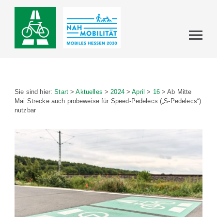
Sie sind hier:
Start
>
Aktuelles
>
2024
>
April
>
16
>
Ab Mitte
Mai Strecke auch probeweise für Speed-Pedelecs („S-Pedelecs“)
nutzbar