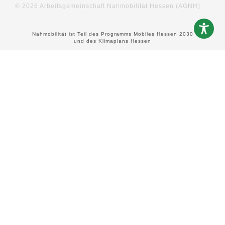
© 2026 Arbeitsgemeinschaft Nahmobilität Hessen (AGNH)
Nahmobilität ist Teil des Programms Mobiles Hessen 2030
und des Klimaplans Hessen